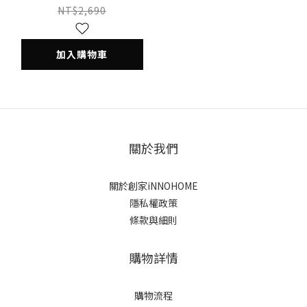
HHS-301S
NT$2,690
加入購物車
關於我們
關於創家iNNOHOME
隱私權政策
條款與細則
購物詳情
購物流程