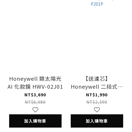
Honeywell 類太陽光
【送濾芯】
AI 化妝鏡 HWV-02J01
Honeywell 二段式增
壓過濾蓮蓬頭(夢幻粉)
NT$3,690
NT$1,990
HHS-P201P
NT$6,980
NT$2,390
加入購物車
加入購物車