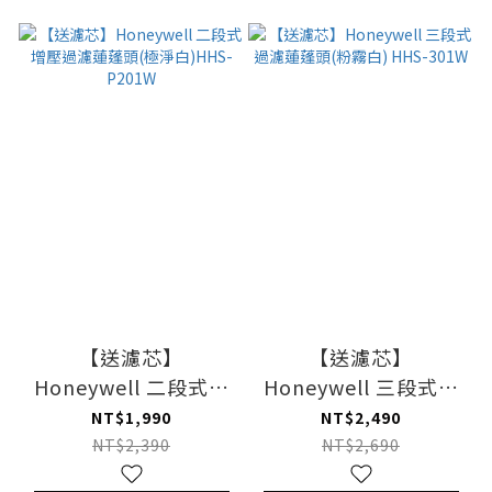
【送濾芯】
【送濾芯】
Honeywell 二段式增
Honeywell 三段式過
壓過濾蓮蓬頭(極淨
濾蓮蓬頭(粉霧白)
NT$1,990
NT$2,490
白)HHS-P201W
HHS-301W
NT$2,390
NT$2,690