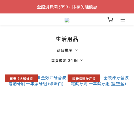
全館消費滿 $990，即享免運優惠
生活用品
商品排序
每頁顯示 24 個
暖春禮遇贈好禮
暖春禮遇贈好禮